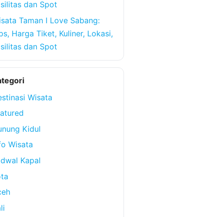
silitas dan Spot
sata Taman I Love Sabang:
ps, Harga Tiket, Kuliner, Lokasi,
silitas dan Spot
tegori
stinasi Wisata
atured
nung Kidul
fo Wisata
dwal Kapal
ta
ceh
li