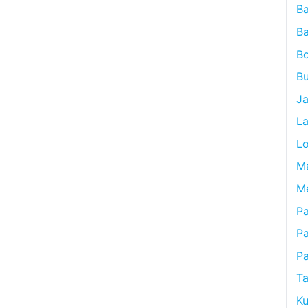
B
B
B
Bu
J
L
L
M
M
Pa
P
P
Ta
Ku