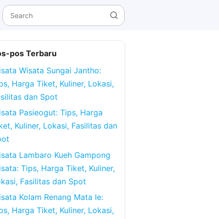
os-pos Terbaru
sata Wisata Sungai Jantho:
ps, Harga Tiket, Kuliner, Lokasi,
silitas dan Spot
sata Pasieogut: Tips, Harga
ket, Kuliner, Lokasi, Fasilitas dan
pot
isata Lambaro Kueh Gampong
sata: Tips, Harga Tiket, Kuliner,
kasi, Fasilitas dan Spot
sata Kolam Renang Mata Ie:
ps, Harga Tiket, Kuliner, Lokasi,