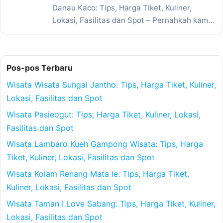
Danau Kaco: Tips, Harga Tiket, Kuliner,
Lokasi, Fasilitas dan Spot – Pernahkah kamu
membayangkan menyelam…
Pos-pos Terbaru
Wisata Wisata Sungai Jantho: Tips, Harga Tiket, Kuliner,
Lokasi, Fasilitas dan Spot
Wisata Pasieogut: Tips, Harga Tiket, Kuliner, Lokasi,
Fasilitas dan Spot
Wisata Lambaro Kueh Gampong Wisata: Tips, Harga
Tiket, Kuliner, Lokasi, Fasilitas dan Spot
Wisata Kolam Renang Mata Ie: Tips, Harga Tiket,
Kuliner, Lokasi, Fasilitas dan Spot
Wisata Taman I Love Sabang: Tips, Harga Tiket, Kuliner,
Lokasi, Fasilitas dan Spot