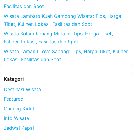
Fasilitas dan Spot
Wisata Lambaro Kueh Gampong Wisata: Tips, Harga
Tiket, Kuliner, Lokasi, Fasilitas dan Spot
Wisata Kolam Renang Mata Ie: Tips, Harga Tiket,
Kuliner, Lokasi, Fasilitas dan Spot
Wisata Taman I Love Sabang: Tips, Harga Tiket, Kuliner,
Lokasi, Fasilitas dan Spot
Kategori
Destinasi Wisata
Featured
Gunung Kidul
Info Wisata
Jadwal Kapal