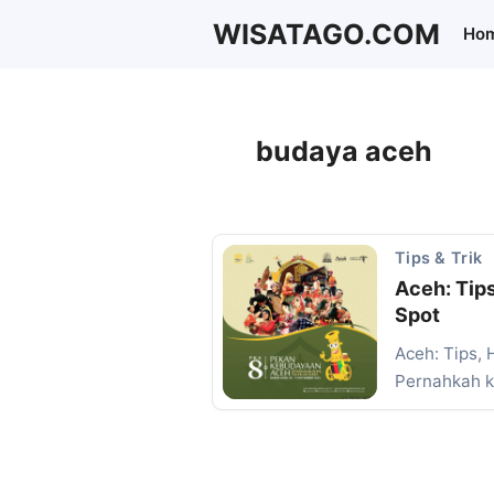
Langsung
WISATAGO.COM
Ho
ke
isi
budaya aceh
Tips & Trik
Aceh: Tips,
Spot
Aceh: Tips, 
Pernahkah k