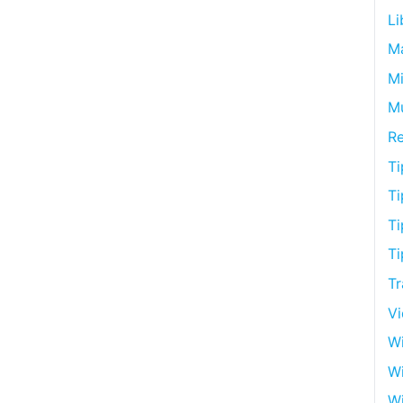
Li
M
Mi
M
R
Ti
Ti
Ti
Ti
Tr
V
Wi
W
Wi