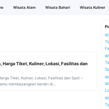
me
Wisata Alam
Wisata Bahari
Wisata Kuliner
P
Wi
Ti
Fa
Wi
Ti
 Harga Tiket, Kuliner, Lokasi, Fasilitas dan
S
W
Harga Tiket, Kuliner, Lokasi, Fasilitas dan Spot –
Wi
amu membayangkan berdiri di…
Lo
Wi
Ti