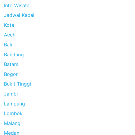
Info Wisata
Jadwal Kapal
Kota
Aceh
Bali
Bandung
Batam
Bogor
Bukit Tinggi
Jambi
Lampung
Lombok
Malang
Medan