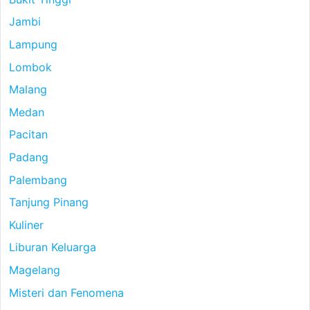
Jambi
Lampung
Lombok
Malang
Medan
Pacitan
Padang
Palembang
Tanjung Pinang
Kuliner
Liburan Keluarga
Magelang
Misteri dan Fenomena