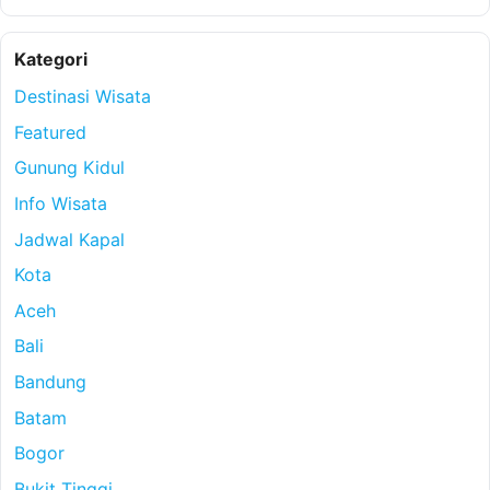
Kategori
Destinasi Wisata
Featured
Gunung Kidul
Info Wisata
Jadwal Kapal
Kota
Aceh
Bali
Bandung
Batam
Bogor
Bukit Tinggi