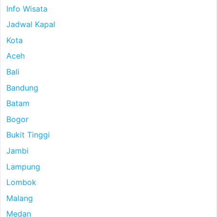
Info Wisata
Jadwal Kapal
Kota
Aceh
Bali
Bandung
Batam
Bogor
Bukit Tinggi
Jambi
Lampung
Lombok
Malang
Medan