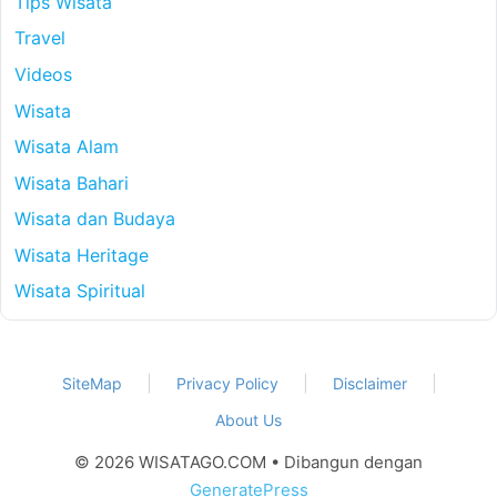
Tips Wisata
Travel
Videos
Wisata
Wisata Alam
Wisata Bahari
Wisata dan Budaya
Wisata Heritage
Wisata Spiritual
SiteMap
Privacy Policy
Disclaimer
About Us
© 2026 WISATAGO.COM
• Dibangun dengan
GeneratePress