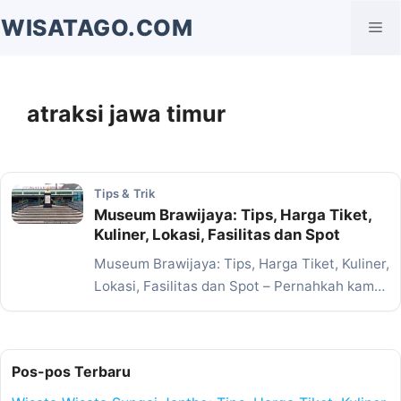
Langsung
WISATAGO.COM
Me
ke
isi
atraksi jawa timur
Tips & Trik
Museum Brawijaya: Tips, Harga Tiket,
Kuliner, Lokasi, Fasilitas dan Spot
Museum Brawijaya: Tips, Harga Tiket, Kuliner,
Lokasi, Fasilitas dan Spot – Pernahkah kamu
membayangkan berdiri…
Pos-pos Terbaru