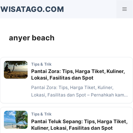
Langsung
WISATAGO.COM
Me
ke
isi
anyer beach
Tips & Trik
Pantai Zora: Tips, Harga Tiket, Kuliner,
Lokasi, Fasilitas dan Spot
Pantai Zora: Tips, Harga Tiket, Kuliner,
Lokasi, Fasilitas dan Spot – Pernahkah kamu
membayangkan pasir…
Tips & Trik
Pantai Teluk Sepang: Tips, Harga Tiket,
Kuliner, Lokasi, Fasilitas dan Spot