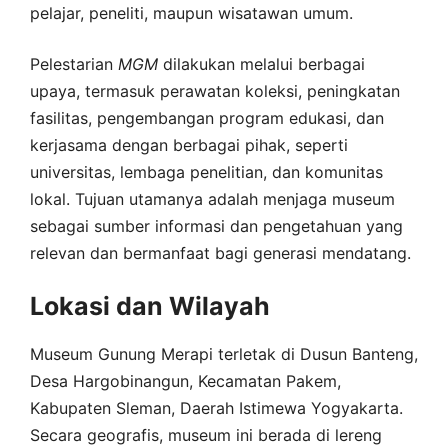
pelajar, peneliti, maupun wisatawan umum.
Pelestarian
MGM
dilakukan melalui berbagai
upaya, termasuk perawatan koleksi, peningkatan
fasilitas, pengembangan program edukasi, dan
kerjasama dengan berbagai pihak, seperti
universitas, lembaga penelitian, dan komunitas
lokal. Tujuan utamanya adalah menjaga museum
sebagai sumber informasi dan pengetahuan yang
relevan dan bermanfaat bagi generasi mendatang.
Lokasi dan Wilayah
Museum Gunung Merapi terletak di Dusun Banteng,
Desa Hargobinangun, Kecamatan Pakem,
Kabupaten Sleman, Daerah Istimewa Yogyakarta.
Secara geografis, museum ini berada di lereng