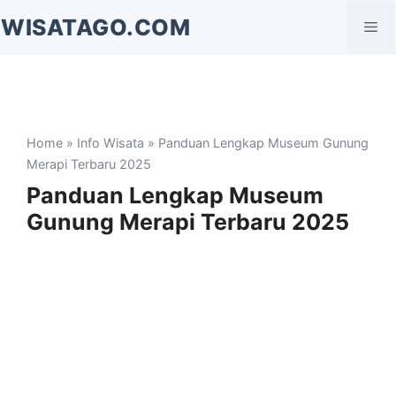
Langsung
WISATAGO.COM
Me
ke
isi
Home
»
Info Wisata
» Panduan Lengkap Museum Gunung
Merapi Terbaru 2025
Panduan Lengkap Museum
Gunung Merapi Terbaru 2025