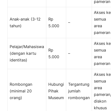
pameran
Akses ke
Anak-anak (3-12
Rp
semua
–
tahun)
5.000
area
pameran
Akses ke
Pelajar/Mahasiswa
Rp
semua
(dengan kartu
–
5.000
area
identitas)
pameran
Akses ke
semua
Rombongan
Hubungi
Tergantung
area
(minimal 20
Pihak
jumlah
pameran
orang)
Museum
rombongan
diskon
khusus