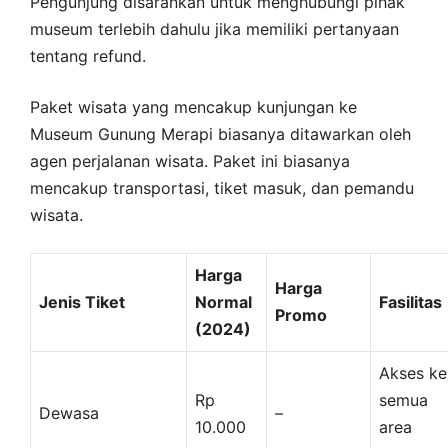
Pengunjung disarankan untuk menghubungi pihak
museum terlebih dahulu jika memiliki pertanyaan
tentang refund.
Paket wisata yang mencakup kunjungan ke
Museum Gunung Merapi biasanya ditawarkan oleh
agen perjalanan wisata. Paket ini biasanya
mencakup transportasi, tiket masuk, dan pemandu
wisata.
Harga
Harga
Jenis Tiket
Normal
Fasilitas
Promo
(2024)
Akses ke
Rp
semua
Dewasa
–
10.000
area