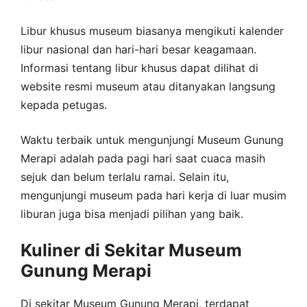
Libur khusus museum biasanya mengikuti kalender
libur nasional dan hari-hari besar keagamaan.
Informasi tentang libur khusus dapat dilihat di
website resmi museum atau ditanyakan langsung
kepada petugas.
Waktu terbaik untuk mengunjungi Museum Gunung
Merapi adalah pada pagi hari saat cuaca masih
sejuk dan belum terlalu ramai. Selain itu,
mengunjungi museum pada hari kerja di luar musim
liburan juga bisa menjadi pilihan yang baik.
Kuliner di Sekitar Museum
Gunung Merapi
Di sekitar Museum Gunung Merapi, terdapat