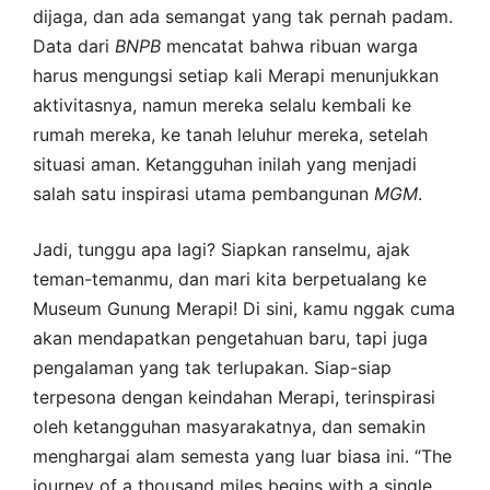
dijaga, dan ada semangat yang tak pernah padam.
Data dari
BNPB
mencatat bahwa ribuan warga
harus mengungsi setiap kali Merapi menunjukkan
aktivitasnya, namun mereka selalu kembali ke
rumah mereka, ke tanah leluhur mereka, setelah
situasi aman. Ketangguhan inilah yang menjadi
salah satu inspirasi utama pembangunan
MGM
.
Jadi, tunggu apa lagi? Siapkan ranselmu, ajak
teman-temanmu, dan mari kita berpetualang ke
Museum Gunung Merapi! Di sini, kamu nggak cuma
akan mendapatkan pengetahuan baru, tapi juga
pengalaman yang tak terlupakan. Siap-siap
terpesona dengan keindahan Merapi, terinspirasi
oleh ketangguhan masyarakatnya, dan semakin
menghargai alam semesta yang luar biasa ini. “The
journey of a thousand miles begins with a single