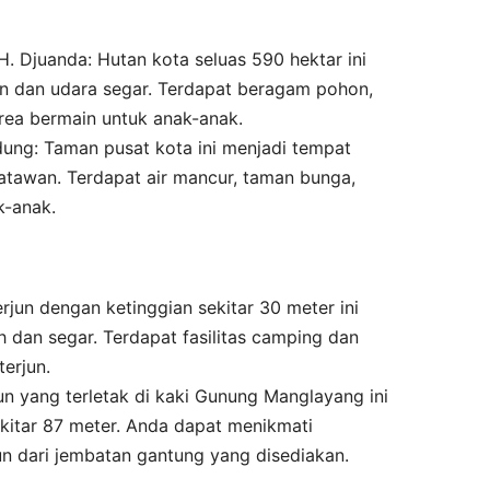
H. Djuanda: Hutan kota seluas 590 hektar ini
 dan udara segar. Terdapat beragam pohon,
area bermain untuk anak-anak.
ung: Taman pusat kota ini menjadi tempat
atawan. Terdapat air mancur, taman bunga,
k-anak.
rjun dengan ketinggian sekitar 30 meter ini
ih dan segar. Terdapat fasilitas camping dan
terjun.
jun yang terletak di kaki Gunung Manglayang ini
ekitar 87 meter. Anda dapat menikmati
n dari jembatan gantung yang disediakan.