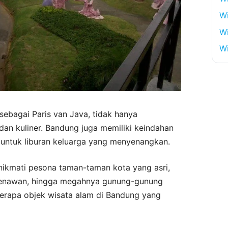
W
Wi
Wi
sebagai Paris van Java, tidak hanya
an kuliner. Bandung juga memiliki keindahan
untuk liburan keluarga yang menyenangkan.
ikmati pesona taman-taman kota yang asri,
 menawan, hingga megahnya gunung-gunung
berapa objek wisata alam di Bandung yang