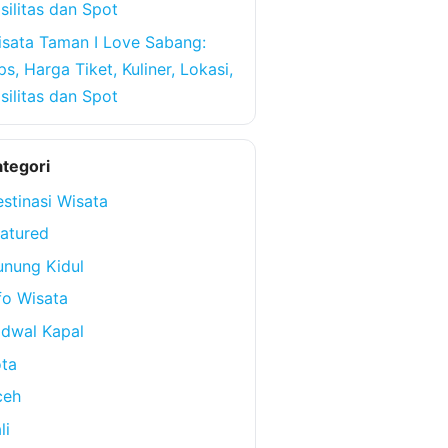
silitas dan Spot
sata Taman I Love Sabang:
ps, Harga Tiket, Kuliner, Lokasi,
silitas dan Spot
tegori
stinasi Wisata
atured
nung Kidul
fo Wisata
dwal Kapal
ta
ceh
li