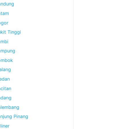
andung
atam
ogor
kit Tinggi
ambi
ampung
ombok
alang
edan
citan
adang
alembang
njung Pinang
liner