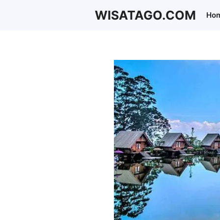
Langsung
WISATAGO.COM
Ho
ke
isi