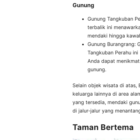
Gunung
Gunung Tangkuban Per
terbalik ini menawar
mendaki hingga kawa
Gunung Burangrang: 
Tangkuban Perahu ini 
Anda dapat menikmat
gunung.
Selain objek wisata di atas,
keluarga lainnya di area a
yang tersedia, mendaki gun
di jalur-jalur yang menantan
Taman Bertema