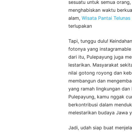
sesuatu untuk semua orang, 
menghabiskan waktu berkual
alam,
Wisata Pantai Telunas
terlupakan
Tapi, tunggu dulu! Keindah
fotonya yang instagramable
dari itu, Pulepayung juga me
lestarikan. Masyarakat sekit
nilai gotong royong dan k
membangun dan mengembangk
yang ramah lingkungan dan 
Pulepayung, kamu nggak cum
berkontribusi dalam mendu
melestarikan budaya Jawa y
Jadi, udah siap buat menjel