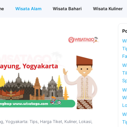
me
Wisata Alam
Wisata Bahari
Wisata Kuliner
P
Wi
Ti
Fa
Wi
Ti
S
W
Wi
Lo
Wi
, Yogyakarta: Tips, Harga Tiket, Kuliner, Lokasi,
Ti