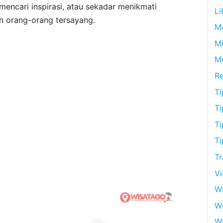
, mencari inspirasi, atau sekadar menikmati
Li
 orang-orang tersayang.
M
Mi
M
R
Ti
Ti
Ti
Ti
Tr
V
Wi
W
Wi