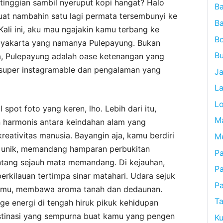
etinggian sambil nyeruput kopi hangat? Halo
B
buat nambahin satu lagi permata tersembunyi ke
B
Kali ini, aku mau ngajakin kamu terbang ke
B
gyakarta yang namanya Pulepayung. Bukan
Bu
a, Pulepayung adalah oase ketenangan yang
uper instagramable dan pengalaman yang
J
L
L
pot foto yang keren, lho. Lebih dari itu,
M
n harmonis antara keindahan alam yang
eativitas manusia. Bayangin aja, kamu berdiri
M
g unik, memandang hamparan perbukitan
Pa
tang sejauh mata memandang. Di kejauhan,
P
erkilauan tertimpa sinar matahari. Udara sejuk
P
mu, membawa aroma tanah dan dedaunan.
Ta
rge energi di tengah hiruk pikuk kehidupan
stinasi yang sempurna buat kamu yang pengen
Ku