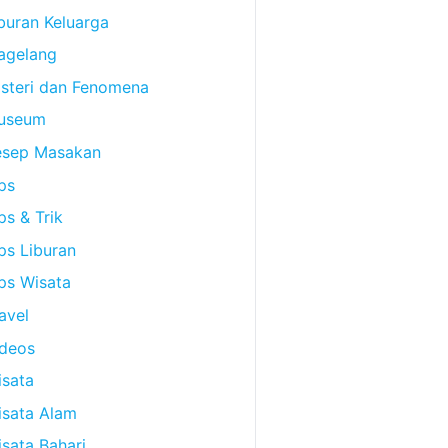
buran Keluarga
agelang
steri dan Fenomena
useum
esep Masakan
ps
ps & Trik
ps Liburan
ps Wisata
avel
ideos
sata
isata Alam
sata Bahari