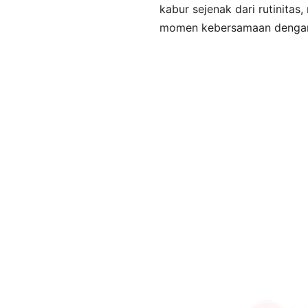
kabur sejenak dari rutinitas
momen kebersamaan dengan