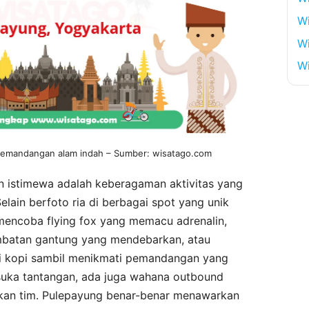
W
Wi
Wi
pemandangan alam indah – Sumber: wisatago.com
n istimewa adalah keberagaman aktivitas yang
elain berfoto ria di berbagai spot yang unik
 mencoba flying fox yang memacu adrenalin,
jembatan gantung yang mendebarkan, atau
i kopi sambil menikmati pemandangan yang
uka tantangan, ada juga wahana outbound
kan tim. Pulepayung benar-benar menawarkan