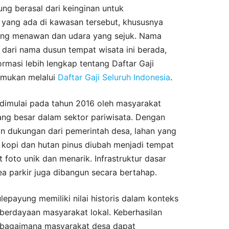
g berasal dari keinginan untuk
yang ada di kawasan tersebut, khususnya
ng menawan dan udara yang sejuk. Nama
l dari nama dusun tempat wisata ini berada,
ormasi lebih lengkap tentang Daftar Gaji
temukan melalui
Daftar Gaji Seluruh Indonesia
.
imulai pada tahun 2016 oleh masyarakat
ang besar dalam sektor pariwisata. Dengan
 dukungan dari pemerintah desa, lahan yang
kopi dan hutan pinus diubah menjadi tempat
 foto unik dan menarik. Infrastruktur dasar
ea parkir juga dibangun secara bertahap.
lepayung memiliki nilai historis dalam konteks
erdayaan masyarakat lokal. Keberhasilan
 bagaimana masyarakat desa dapat