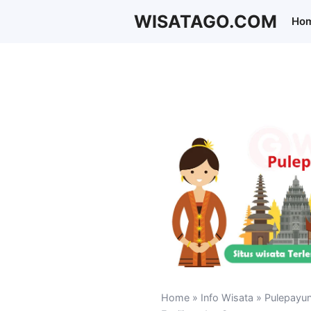
Langsung
WISATAGO.COM
Ho
ke
isi
Home
»
Info Wisata
» Pulepayung