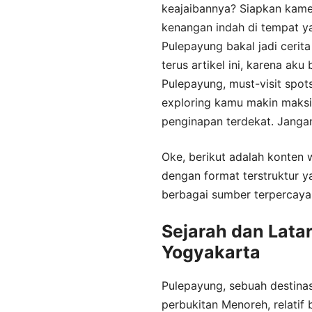
keajaibannya? Siapkan kame
kenangan indah di tempat y
Pulepayung bakal jadi cerit
terus artikel ini, karena a
Pulepayung, must-visit spots
exploring kamu makin maksi
penginapan terdekat. Jangan
Oke, berikut adalah konten 
dengan format terstruktur y
berbagai sumber terpercaya 
Sejarah dan Lata
Yogyakarta
Pulepayung, sebuah destina
perbukitan Menoreh, relatif