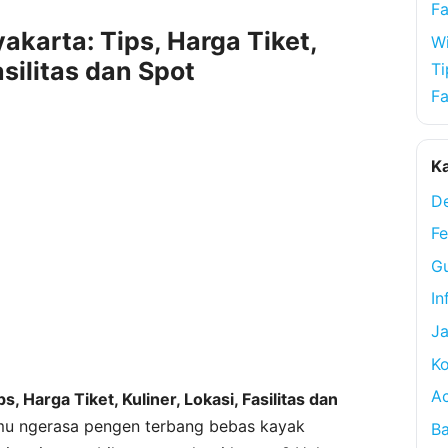
Fa
karta: Tips, Harga Tiket,
Wi
asilitas dan Spot
Ti
Fa
Ka
De
Fe
Gu
In
Ja
Ko
A
, Harga Tiket, Kuliner, Lokasi, Fasilitas dan
mu ngerasa pengen terbang bebas kayak
Ba