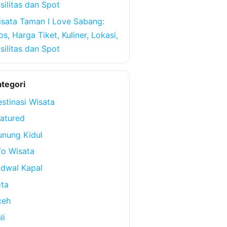
silitas dan Spot
sata Taman I Love Sabang:
ps, Harga Tiket, Kuliner, Lokasi,
silitas dan Spot
tegori
stinasi Wisata
atured
nung Kidul
fo Wisata
dwal Kapal
ta
ceh
li