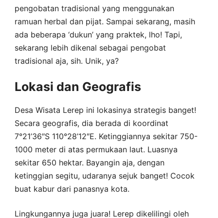
pengobatan tradisional yang menggunakan
ramuan herbal dan pijat. Sampai sekarang, masih
ada beberapa ‘dukun’ yang praktek, lho! Tapi,
sekarang lebih dikenal sebagai pengobat
tradisional aja, sih. Unik, ya?
Lokasi dan Geografis
Desa Wisata Lerep ini lokasinya strategis banget!
Secara geografis, dia berada di koordinat
7°21’36″S 110°28’12″E. Ketinggiannya sekitar 750-
1000 meter di atas permukaan laut. Luasnya
sekitar 650 hektar. Bayangin aja, dengan
ketinggian segitu, udaranya sejuk banget! Cocok
buat kabur dari panasnya kota.
Lingkungannya juga juara! Lerep dikelilingi oleh