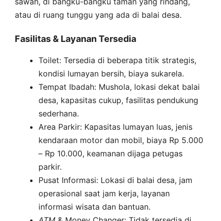
sawah, di bangku-bangku taman yang rindang,
atau di ruang tunggu yang ada di balai desa.
Fasilitas & Layanan Tersedia
Toilet: Tersedia di beberapa titik strategis,
kondisi lumayan bersih, biaya sukarela.
Tempat Ibadah: Mushola, lokasi dekat balai
desa, kapasitas cukup, fasilitas pendukung
sederhana.
Area Parkir: Kapasitas lumayan luas, jenis
kendaraan motor dan mobil, biaya Rp 5.000
– Rp 10.000, keamanan dijaga petugas
parkir.
Pusat Informasi: Lokasi di balai desa, jam
operasional saat jam kerja, layanan
informasi wisata dan bantuan.
ATM
& Money Changer: Tidak tersedia di