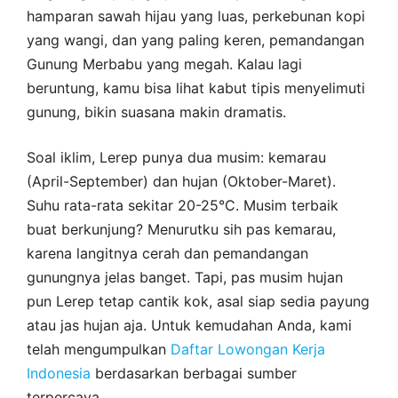
hamparan sawah hijau yang luas, perkebunan kopi
yang wangi, dan yang paling keren, pemandangan
Gunung Merbabu yang megah. Kalau lagi
beruntung, kamu bisa lihat kabut tipis menyelimuti
gunung, bikin suasana makin dramatis.
Soal iklim, Lerep punya dua musim: kemarau
(April-September) dan hujan (Oktober-Maret).
Suhu rata-rata sekitar 20-25°C. Musim terbaik
buat berkunjung? Menurutku sih pas kemarau,
karena langitnya cerah dan pemandangan
gunungnya jelas banget. Tapi, pas musim hujan
pun Lerep tetap cantik kok, asal siap sedia payung
atau jas hujan aja. Untuk kemudahan Anda, kami
telah mengumpulkan
Daftar Lowongan Kerja
Indonesia
berdasarkan berbagai sumber
terpercaya