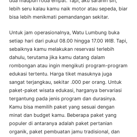
dua maupun roda empat. Tapi, aku saranin sih,
lebih seru kalau kamu naik motor atau sepeda, biar
bisa lebih menikmati pemandangan sekitar.
Untuk jam operasionalnya, Watu Lumbung buka
setiap hari dari pukul 08.00 hingga 17.00
WIB
. Tapi,
sebaiknya kamu melakukan reservasi terlebih
dahulu, terutama jika kamu datang dalam
rombongan atau ingin mengikuti program-program
edukasi tertentu. Harga tiket masuknya juga
sangat terjangkau, sekitar .000 per orang. Untuk
paket-paket wisata edukasi, harganya bervariasi
tergantung pada jenis program dan durasinya.
Kamu bisa memilih paket yang sesuai dengan
minat dan budget kamu. Beberapa paket yang
populer di antaranya adalah paket pertanian
organik, paket pembuatan jamu tradisional, dan