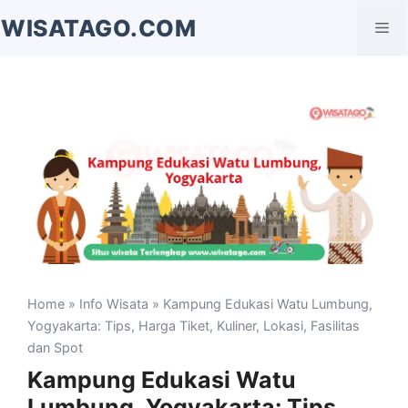
Langsung
WISATAGO.COM
Me
ke
isi
Home
»
Info Wisata
» Kampung Edukasi Watu Lumbung,
Yogyakarta: Tips, Harga Tiket, Kuliner, Lokasi, Fasilitas
dan Spot
Kampung Edukasi Watu
Lumbung, Yogyakarta: Tips,