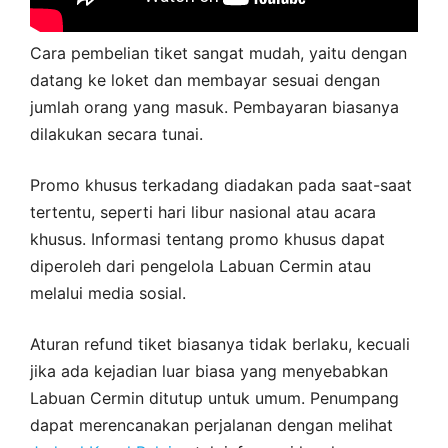
Cara pembelian tiket sangat mudah, yaitu dengan
datang ke loket dan membayar sesuai dengan
jumlah orang yang masuk. Pembayaran biasanya
dilakukan secara tunai.
Promo khusus terkadang diadakan pada saat-saat
tertentu, seperti hari libur nasional atau acara
khusus. Informasi tentang promo khusus dapat
diperoleh dari pengelola Labuan Cermin atau
melalui media sosial.
Aturan refund tiket biasanya tidak berlaku, kecuali
jika ada kejadian luar biasa yang menyebabkan
Labuan Cermin ditutup untuk umum. Penumpang
dapat merencanakan perjalanan dengan melihat