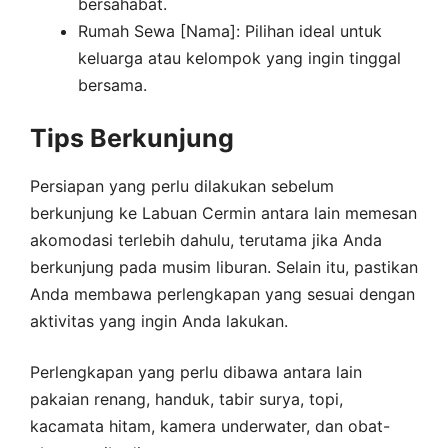
bersahabat.
Rumah Sewa [Nama]: Pilihan ideal untuk
keluarga atau kelompok yang ingin tinggal
bersama.
Tips Berkunjung
Persiapan yang perlu dilakukan sebelum
berkunjung ke Labuan Cermin antara lain memesan
akomodasi terlebih dahulu, terutama jika Anda
berkunjung pada musim liburan. Selain itu, pastikan
Anda membawa perlengkapan yang sesuai dengan
aktivitas yang ingin Anda lakukan.
Perlengkapan yang perlu dibawa antara lain
pakaian renang, handuk, tabir surya, topi,
kacamata hitam, kamera underwater, dan obat-