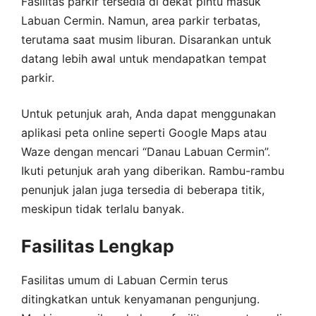
Fasilitas parkir tersedia di dekat pintu masuk
Labuan Cermin. Namun, area parkir terbatas,
terutama saat musim liburan. Disarankan untuk
datang lebih awal untuk mendapatkan tempat
parkir.
Untuk petunjuk arah, Anda dapat menggunakan
aplikasi peta online seperti Google Maps atau
Waze dengan mencari “Danau Labuan Cermin”.
Ikuti petunjuk arah yang diberikan. Rambu-rambu
penunjuk jalan juga tersedia di beberapa titik,
meskipun tidak terlalu banyak.
Fasilitas Lengkap
Fasilitas umum di Labuan Cermin terus
ditingkatkan untuk kenyamanan pengunjung.