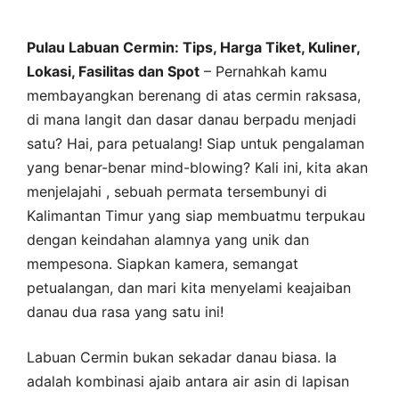
Pulau Labuan Cermin: Tips, Harga Tiket, Kuliner,
Lokasi, Fasilitas dan Spot
– Pernahkah kamu
membayangkan berenang di atas cermin raksasa,
di mana langit dan dasar danau berpadu menjadi
satu? Hai, para petualang! Siap untuk pengalaman
yang benar-benar mind-blowing? Kali ini, kita akan
menjelajahi , sebuah permata tersembunyi di
Kalimantan Timur yang siap membuatmu terpukau
dengan keindahan alamnya yang unik dan
mempesona. Siapkan kamera, semangat
petualangan, dan mari kita menyelami keajaiban
danau dua rasa yang satu ini!
Labuan Cermin bukan sekadar danau biasa. Ia
adalah kombinasi ajaib antara air asin di lapisan