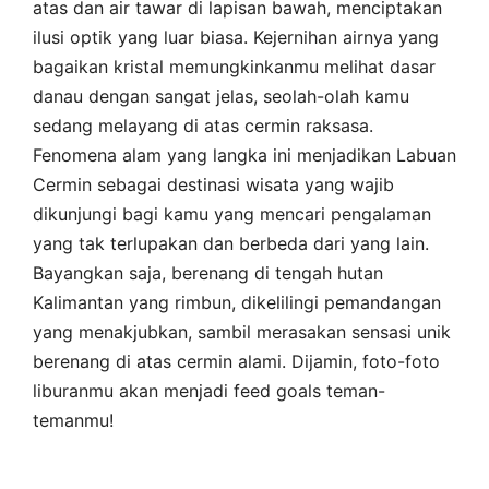
atas dan air tawar di lapisan bawah, menciptakan
ilusi optik yang luar biasa. Kejernihan airnya yang
bagaikan kristal memungkinkanmu melihat dasar
danau dengan sangat jelas, seolah-olah kamu
sedang melayang di atas cermin raksasa.
Fenomena alam yang langka ini menjadikan Labuan
Cermin sebagai destinasi wisata yang wajib
dikunjungi bagi kamu yang mencari pengalaman
yang tak terlupakan dan berbeda dari yang lain.
Bayangkan saja, berenang di tengah hutan
Kalimantan yang rimbun, dikelilingi pemandangan
yang menakjubkan, sambil merasakan sensasi unik
berenang di atas cermin alami. Dijamin, foto-foto
liburanmu akan menjadi feed goals teman-
temanmu!