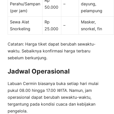
Rp
Perahu/Sampan
–
dayung,
50.000
(per jam)
pelampung
Sewa Alat
Rp
Masker,
–
Snorkeling
25.000
snorkel, fin
Catatan: Harga tiket dapat berubah sewaktu-
waktu. Sebaiknya konfirmasi harga terbaru
sebelum berkunjung.
Jadwal Operasional
Labuan Cermin biasanya buka setiap hari mulai
pukul 08.00 hingga 17.00
WITA
. Namun, jam
operasional dapat berubah sewaktu-waktu,
tergantung pada kondisi cuaca dan kebijakan
pengelola.