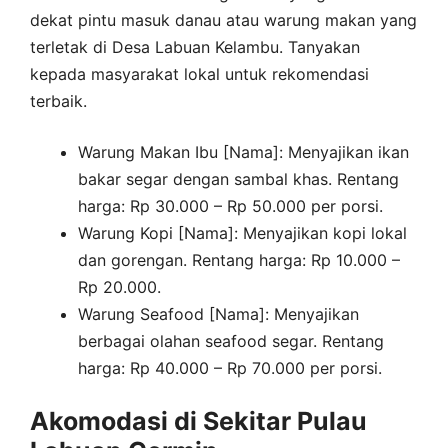
dekat pintu masuk danau atau warung makan yang
terletak di Desa Labuan Kelambu. Tanyakan
kepada masyarakat lokal untuk rekomendasi
terbaik.
Warung Makan Ibu [Nama]: Menyajikan ikan
bakar segar dengan sambal khas. Rentang
harga: Rp 30.000 – Rp 50.000 per porsi.
Warung Kopi [Nama]: Menyajikan kopi lokal
dan gorengan. Rentang harga: Rp 10.000 –
Rp 20.000.
Warung Seafood [Nama]: Menyajikan
berbagai olahan seafood segar. Rentang
harga: Rp 40.000 – Rp 70.000 per porsi.
Akomodasi di Sekitar Pulau