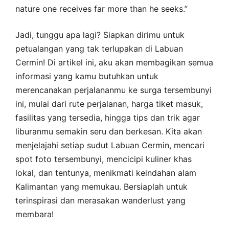
nature one receives far more than he seeks.”
Jadi, tunggu apa lagi? Siapkan dirimu untuk
petualangan yang tak terlupakan di Labuan
Cermin! Di artikel ini, aku akan membagikan semua
informasi yang kamu butuhkan untuk
merencanakan perjalananmu ke surga tersembunyi
ini, mulai dari rute perjalanan, harga tiket masuk,
fasilitas yang tersedia, hingga tips dan trik agar
liburanmu semakin seru dan berkesan. Kita akan
menjelajahi setiap sudut Labuan Cermin, mencari
spot foto tersembunyi, mencicipi kuliner khas
lokal, dan tentunya, menikmati keindahan alam
Kalimantan yang memukau. Bersiaplah untuk
terinspirasi dan merasakan wanderlust yang
membara!