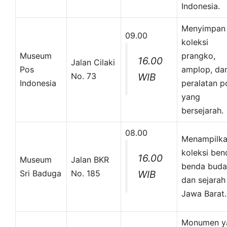
Indonesia.
Menyimpan
09.00
koleksi
Museum
prangko,
16.00
Jalan Cilaki
Pos
amplop, da
No. 73
WIB
Indonesia
peralatan p
yang
bersejarah.
08.00
Menampilk
koleksi ben
16.00
Museum
Jalan BKR
benda buda
Sri Baduga
No. 185
WIB
dan sejarah
Jawa Barat.
Monumen y