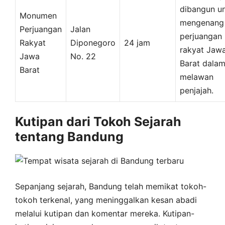
dibangun u
Monumen
mengenang
Perjuangan
Jalan
perjuangan
Rakyat
Diponegoro
24 jam
rakyat Jaw
Jawa
No. 22
Barat dala
Barat
melawan
penjajah.
Kutipan dari Tokoh Sejarah
tentang Bandung
Sepanjang sejarah, Bandung telah memikat tokoh-
tokoh terkenal, yang meninggalkan kesan abadi
melalui kutipan dan komentar mereka. Kutipan-