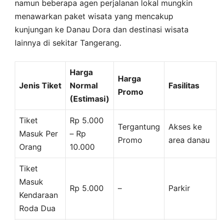
namun beberapa agen perjalanan lokal mungkin
menawarkan paket wisata yang mencakup
kunjungan ke Danau Dora dan destinasi wisata
lainnya di sekitar Tangerang.
Harga
Harga
Jenis Tiket
Normal
Fasilitas
Promo
(Estimasi)
Tiket
Rp 5.000
Tergantung
Akses ke
Masuk Per
– Rp
Promo
area danau
Orang
10.000
Tiket
Masuk
Rp 5.000
–
Parkir
Kendaraan
Roda Dua