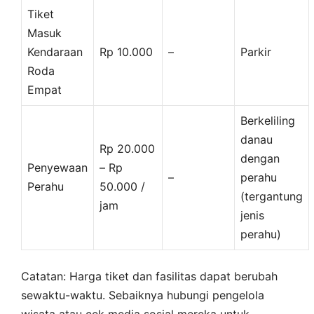
Tiket
Masuk
Kendaraan
Rp 10.000
–
Parkir
Roda
Empat
Berkeliling
danau
Rp 20.000
dengan
Penyewaan
– Rp
–
perahu
Perahu
50.000 /
(tergantung
jam
jenis
perahu)
Catatan: Harga tiket dan fasilitas dapat berubah
sewaktu-waktu. Sebaiknya hubungi pengelola
wisata atau cek media sosial mereka untuk