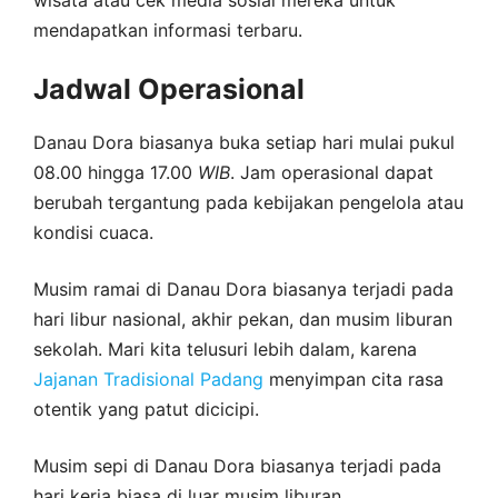
mendapatkan informasi terbaru.
Jadwal Operasional
Danau Dora biasanya buka setiap hari mulai pukul
08.00 hingga 17.00
WIB
. Jam operasional dapat
berubah tergantung pada kebijakan pengelola atau
kondisi cuaca.
Musim ramai di Danau Dora biasanya terjadi pada
hari libur nasional, akhir pekan, dan musim liburan
sekolah. Mari kita telusuri lebih dalam, karena
Jajanan Tradisional Padang
menyimpan cita rasa
otentik yang patut dicicipi.
Musim sepi di Danau Dora biasanya terjadi pada
hari kerja biasa di luar musim liburan.