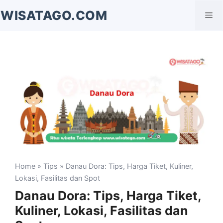
Langsung
WISATAGO.COM
Me
ke
isi
Home
»
Tips
» Danau Dora: Tips, Harga Tiket, Kuliner,
Lokasi, Fasilitas dan Spot
Danau Dora: Tips, Harga Tiket,
Kuliner, Lokasi, Fasilitas dan