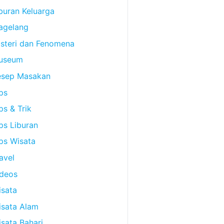
buran Keluarga
agelang
steri dan Fenomena
useum
esep Masakan
ps
ps & Trik
ps Liburan
ps Wisata
avel
ideos
sata
isata Alam
sata Bahari