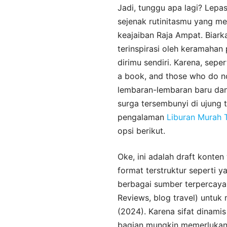
Jadi, tunggu apa lagi? Lepa
sejenak rutinitasmu yang me
keajaiban Raja Ampat. Biark
terinspirasi oleh keramaha
dirimu sendiri. Karena, seper
a book, and those who do no
lembaran-lembaran baru dan
surga tersembunyi di ujung 
pengalaman
Liburan Murah 
opsi berikut.
Oke, ini adalah draft konte
format terstruktur seperti 
berbagai sumber terpercaya 
Reviews, blog travel) untuk 
(2024). Karena sifat dinamis 
bagian mungkin memerlukan