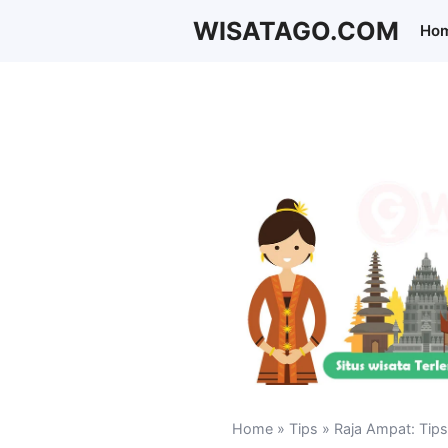
Langsung
WISATAGO.COM
Ho
ke
isi
Home
»
Tips
» Raja Ampat: Tips,