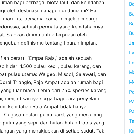
umah bagi berbagai biota laut, dan keindahan
B
gi oleh destinasi manapun di dunia ini? Hai,
B
ini, mari kita bersama-sama menjelajahi surga
B
 Indonesia, sebuah permata yang keindahannya
Bu
at. Siapkan dirimu untuk terpukau oleh
ngubah definisimu tentang liburan impian.
J
L
fiah berarti “Empat Raja,” adalah sebuah
L
ebih dari 1.500 pulau kecil, pulau karang, dan
M
pat pulau utama: Waigeo, Misool, Salawati, dan
M
 Coral Triangle, Raja Ampat adalah rumah bagi
yang luar biasa. Lebih dari 75% spesies karang
Pa
ni, menjadikannya surga bagi para penyelam
P
mun, keindahan Raja Ampat tidak hanya
P
a. Gugusan pulau-pulau karst yang menjulang
Ta
ir putih yang sepi, dan hutan-hutan tropis yang
Ku
ngan yang menakjubkan di setiap sudut. Tak