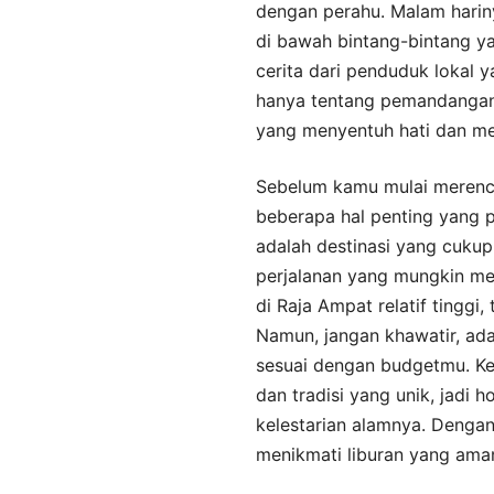
dengan perahu. Malam harin
di bawah bintang-bintang y
cerita dari penduduk lokal 
hanya tentang pemandangan 
yang menyentuh hati dan me
Sebelum kamu mulai merenc
beberapa hal penting yang 
adalah destinasi yang cukup 
perjalanan yang mungkin me
di Raja Ampat relatif tinggi
Namun, jangan khawatir, ada
sesuai dengan budgetmu. Ke
dan tradisi yang unik, jadi 
kelestarian alamnya. Denga
menikmati liburan yang aman