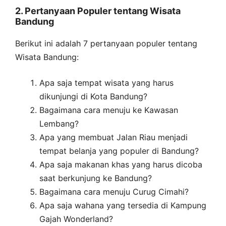
2. Pertanyaan Populer tentang Wisata
Bandung
Berikut ini adalah 7 pertanyaan populer tentang
Wisata Bandung:
Apa saja tempat wisata yang harus
dikunjungi di Kota Bandung?
Bagaimana cara menuju ke Kawasan
Lembang?
Apa yang membuat Jalan Riau menjadi
tempat belanja yang populer di Bandung?
Apa saja makanan khas yang harus dicoba
saat berkunjung ke Bandung?
Bagaimana cara menuju Curug Cimahi?
Apa saja wahana yang tersedia di Kampung
Gajah Wonderland?