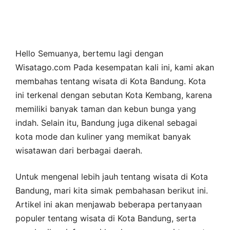
Hello Semuanya, bertemu lagi dengan
Wisatago.com Pada kesempatan kali ini, kami akan
membahas tentang wisata di Kota Bandung. Kota
ini terkenal dengan sebutan Kota Kembang, karena
memiliki banyak taman dan kebun bunga yang
indah. Selain itu, Bandung juga dikenal sebagai
kota mode dan kuliner yang memikat banyak
wisatawan dari berbagai daerah.
Untuk mengenal lebih jauh tentang wisata di Kota
Bandung, mari kita simak pembahasan berikut ini.
Artikel ini akan menjawab beberapa pertanyaan
populer tentang wisata di Kota Bandung, serta