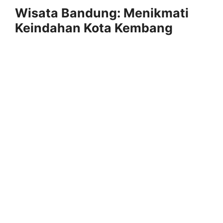
Wisata Bandung: Menikmati
Keindahan Kota Kembang