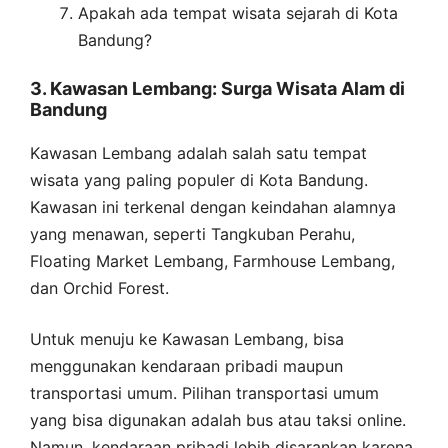
Apakah ada tempat wisata sejarah di Kota
Bandung?
3. Kawasan Lembang: Surga Wisata Alam di
Bandung
Kawasan Lembang adalah salah satu tempat
wisata yang paling populer di Kota Bandung.
Kawasan ini terkenal dengan keindahan alamnya
yang menawan, seperti Tangkuban Perahu,
Floating Market Lembang, Farmhouse Lembang,
dan Orchid Forest.
Untuk menuju ke Kawasan Lembang, bisa
menggunakan kendaraan pribadi maupun
transportasi umum. Pilihan transportasi umum
yang bisa digunakan adalah bus atau taksi online.
Namun, kendaraan pribadi lebih disarankan karena