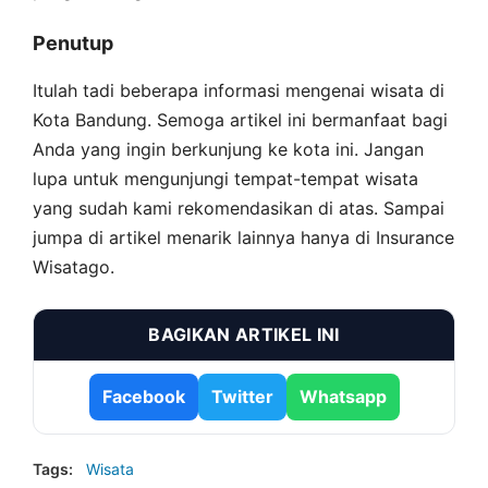
Penutup
Itulah tadi beberapa informasi mengenai wisata di
Kota Bandung. Semoga artikel ini bermanfaat bagi
Anda yang ingin berkunjung ke kota ini. Jangan
lupa untuk mengunjungi tempat-tempat wisata
yang sudah kami rekomendasikan di atas. Sampai
jumpa di artikel menarik lainnya hanya di Insurance
Wisatago.
BAGIKAN ARTIKEL INI
Facebook
Twitter
Whatsapp
Tags:
Wisata