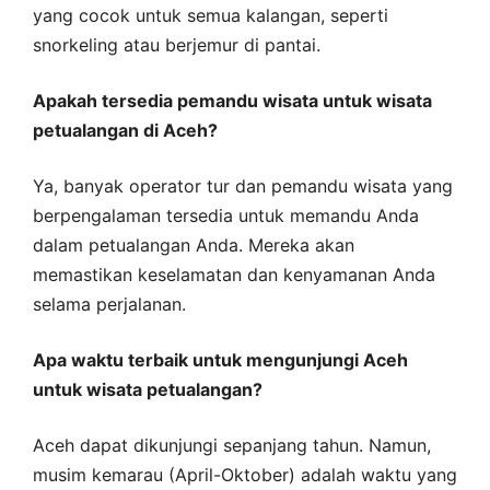
yang cocok untuk semua kalangan, seperti
snorkeling atau berjemur di pantai.
Apakah tersedia pemandu wisata untuk wisata
petualangan di Aceh?
Ya, banyak operator tur dan pemandu wisata yang
berpengalaman tersedia untuk memandu Anda
dalam petualangan Anda. Mereka akan
memastikan keselamatan dan kenyamanan Anda
selama perjalanan.
Apa waktu terbaik untuk mengunjungi Aceh
untuk wisata petualangan?
Aceh dapat dikunjungi sepanjang tahun. Namun,
musim kemarau (April-Oktober) adalah waktu yang