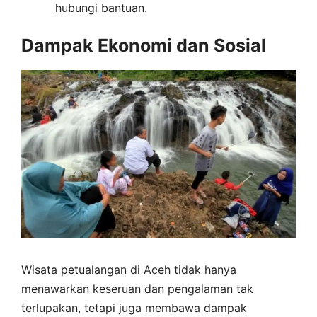
hubungi bantuan.
Dampak Ekonomi dan Sosial
Wisata petualangan di Aceh tidak hanya
menawarkan keseruan dan pengalaman tak
terlupakan, tetapi juga membawa dampak