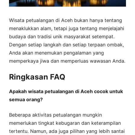
Wisata petualangan di Aceh bukan hanya tentang
menaklukkan alam, tetapi juga tentang menjelajahi
budaya dan tradisi unik masyarakat setempat.
Dengan setiap langkah dan setiap terpaan ombak,
Anda akan menemukan pengalaman yang
memperkaya jiwa dan memperluas wawasan Anda.
Ringkasan FAQ
Apakah wisata petualangan di Aceh cocok untuk
semua orang?
Beberapa aktivitas petualangan mungkin
memerlukan tingkat kebugaran dan keterampilan
tertentu. Namun, ada juga pilihan yang lebih santai