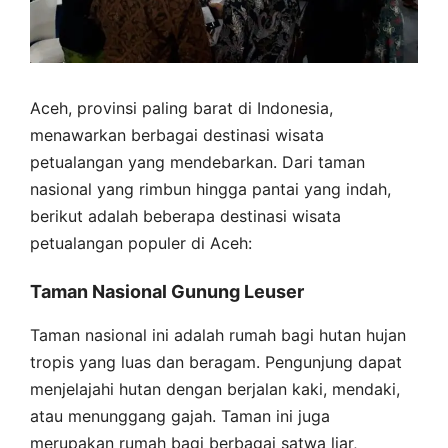
Aceh, provinsi paling barat di Indonesia,
menawarkan berbagai destinasi wisata
petualangan yang mendebarkan. Dari taman
nasional yang rimbun hingga pantai yang indah,
berikut adalah beberapa destinasi wisata
petualangan populer di Aceh:
Taman Nasional Gunung Leuser
Taman nasional ini adalah rumah bagi hutan hujan
tropis yang luas dan beragam. Pengunjung dapat
menjelajahi hutan dengan berjalan kaki, mendaki,
atau menunggang gajah. Taman ini juga
merupakan rumah bagi berbagai satwa liar,