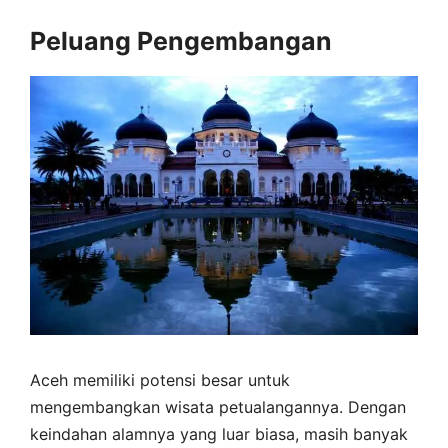
Peluang Pengembangan
Aceh memiliki potensi besar untuk
mengembangkan wisata petualangannya. Dengan
keindahan alamnya yang luar biasa, masih banyak