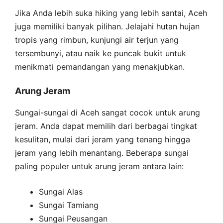
Jika Anda lebih suka hiking yang lebih santai, Aceh
juga memiliki banyak pilihan. Jelajahi hutan hujan
tropis yang rimbun, kunjungi air terjun yang
tersembunyi, atau naik ke puncak bukit untuk
menikmati pemandangan yang menakjubkan.
Arung Jeram
Sungai-sungai di Aceh sangat cocok untuk arung
jeram. Anda dapat memilih dari berbagai tingkat
kesulitan, mulai dari jeram yang tenang hingga
jeram yang lebih menantang. Beberapa sungai
paling populer untuk arung jeram antara lain:
Sungai Alas
Sungai Tamiang
Sungai Peusangan