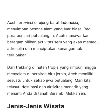
Aceh, provinsi di ujung barat Indonesia,
menyimpan pesona alam yang luar biasa. Bagi
para pencari petualangan, Aceh menawarkan
beragam pilihan aktivitas seru yang akan memacu
adrenalin dan menciptakan kenangan tak
terlupakan.
Dari trekking di hutan tropis yang rimbun hingga
menyelam di perairan biru jernih, Aceh memiliki
sesuatu untuk setiap jiwa petualang. Mari kita
telusuri destinasi dan aktivitas menarik yang
menanti Anda di tanah Serambi Mekkah ini.
Jenis-Jenis Wisata