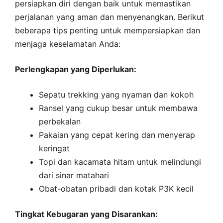
persiapkan diri dengan baik untuk memastikan
perjalanan yang aman dan menyenangkan. Berikut
beberapa tips penting untuk mempersiapkan dan
menjaga keselamatan Anda:
Perlengkapan yang Diperlukan:
Sepatu trekking yang nyaman dan kokoh
Ransel yang cukup besar untuk membawa
perbekalan
Pakaian yang cepat kering dan menyerap
keringat
Topi dan kacamata hitam untuk melindungi
dari sinar matahari
Obat-obatan pribadi dan kotak P3K kecil
Tingkat Kebugaran yang Disarankan: