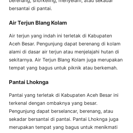
berenang, snorkeling, menyelam, atau sekadar
bersantai di pantai.
Air Terjun Blang Kolam
Air terjun yang indah ini terletak di Kabupaten
Aceh Besar. Pengunjung dapat berenang di kolam
alami di dasar air terjun atau menjelajahi hutan di
sekitarnya. Air Terjun Blang Kolam juga merupakan
tempat yang bagus untuk piknik atau berkemah.
Pantai Lhoknga
Pantai yang terletak di Kabupaten Aceh Besar ini
terkenal dengan ombaknya yang besar.
Pengunjung dapat berselancar, berenang, atau
sekadar bersantai di pantai. Pantai Lhoknga juga
merupakan tempat yang bagus untuk menikmati