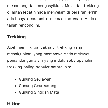
menantang dan mengasyikkan. Mulai dari trekking
di hutan lebat hingga menyelam di perairan jernih,
ada banyak cara untuk memacu adrenalin Anda di
tanah rencong ini.
Trekking
Aceh memiliki banyak jalur trekking yang
menakjubkan, yang membawa Anda melewati
pemandangan alam yang indah. Beberapa jalur
trekking paling populer antara lain:
Gunung Seulawah
Gunung Geureudong
Gunung Singgah Mata
Hiking