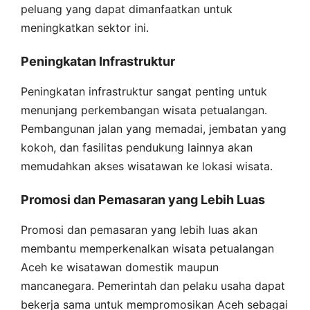
peluang yang dapat dimanfaatkan untuk
meningkatkan sektor ini.
Peningkatan Infrastruktur
Peningkatan infrastruktur sangat penting untuk
menunjang perkembangan wisata petualangan.
Pembangunan jalan yang memadai, jembatan yang
kokoh, dan fasilitas pendukung lainnya akan
memudahkan akses wisatawan ke lokasi wisata.
Promosi dan Pemasaran yang Lebih Luas
Promosi dan pemasaran yang lebih luas akan
membantu memperkenalkan wisata petualangan
Aceh ke wisatawan domestik maupun
mancanegara. Pemerintah dan pelaku usaha dapat
bekerja sama untuk mempromosikan Aceh sebagai