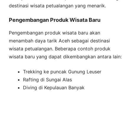
destinasi wisata petualangan yang menarik.
Pengembangan Produk Wisata Baru
Pengembangan produk wisata baru akan
menambah daya tarik Aceh sebagai destinasi
wisata petualangan. Beberapa contoh produk
wisata baru yang dapat dikembangkan antara lain:
Trekking ke puncak Gunung Leuser
Rafting di Sungai Alas
Diving di Kepulauan Banyak