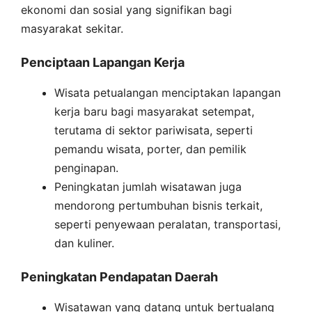
ekonomi dan sosial yang signifikan bagi
masyarakat sekitar.
Penciptaan Lapangan Kerja
Wisata petualangan menciptakan lapangan
kerja baru bagi masyarakat setempat,
terutama di sektor pariwisata, seperti
pemandu wisata, porter, dan pemilik
penginapan.
Peningkatan jumlah wisatawan juga
mendorong pertumbuhan bisnis terkait,
seperti penyewaan peralatan, transportasi,
dan kuliner.
Peningkatan Pendapatan Daerah
Wisatawan yang datang untuk bertualang